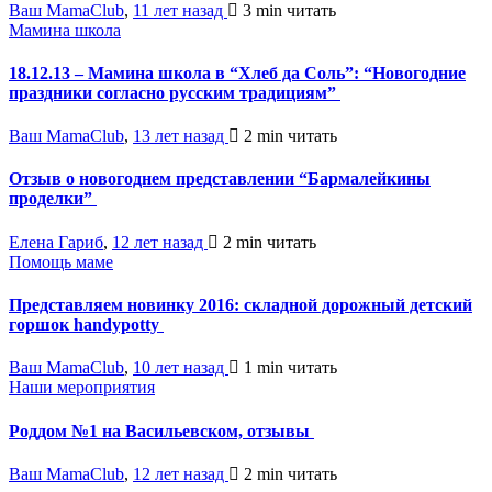
Ваш MamaClub
,
11 лет назад
3 min
читать
Мамина школа
18.12.13 – Мамина школа в “Хлеб да Соль”: “Новогодние
праздники согласно русским традициям”
Ваш MamaClub
,
13 лет назад
2 min
читать
Отзыв о новогоднем представлении “Бармалейкины
проделки”
Елена Гариб
,
12 лет назад
2 min
читать
Помощь маме
Представляем новинку 2016: складной дорожный детский
горшок handypotty
Ваш MamaClub
,
10 лет назад
1 min
читать
Наши мероприятия
Роддом №1 на Васильевском, отзывы
Ваш MamaClub
,
12 лет назад
2 min
читать