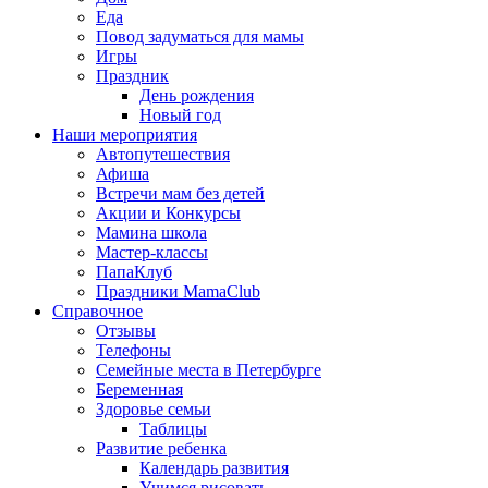
Еда
Повод задуматься для мамы
Игры
Праздник
День рождения
Новый год
Наши мероприятия
Автопутешествия
Афиша
Встречи мам без детей
Акции и Конкурсы
Мамина школа
Мастер-классы
ПапаКлуб
Праздники MamaClub
Справочное
Отзывы
Телефоны
Семейные места в Петербурге
Беременная
Здоровье семьи
Таблицы
Развитие ребенка
Календарь развития
Учимся рисовать