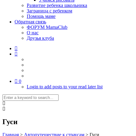
Развитие ребенка школьника
Заграница с ребенком
Помощь маме
Обратная связь
ФОРУМ MamaClub
О нас
Друзья клуба
0
Login to add posts to your read later list
Гуси
Главная
>
Автопутешествие к страусам
>
Гуси