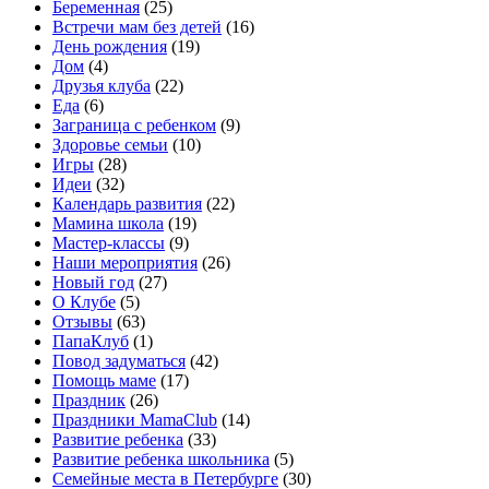
Беременная
(25)
Встречи мам без детей
(16)
День рождения
(19)
Дом
(4)
Друзья клуба
(22)
Еда
(6)
Заграница с ребенком
(9)
Здоровье семьи
(10)
Игры
(28)
Идеи
(32)
Календарь развития
(22)
Мамина школа
(19)
Мастер-классы
(9)
Наши мероприятия
(26)
Новый год
(27)
О Клубе
(5)
Отзывы
(63)
ПапаКлуб
(1)
Повод задуматься
(42)
Помощь маме
(17)
Праздник
(26)
Праздники MamaClub
(14)
Развитие ребенка
(33)
Развитие ребенка школьника
(5)
Семейные места в Петербурге
(30)