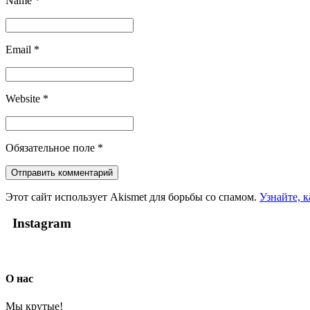
Name
*
Email
*
Website
*
Обязательное поле
*
Этот сайт использует Akismet для борьбы со спамом.
Узнайте, 
Instagram
О нас
Мы крутые!