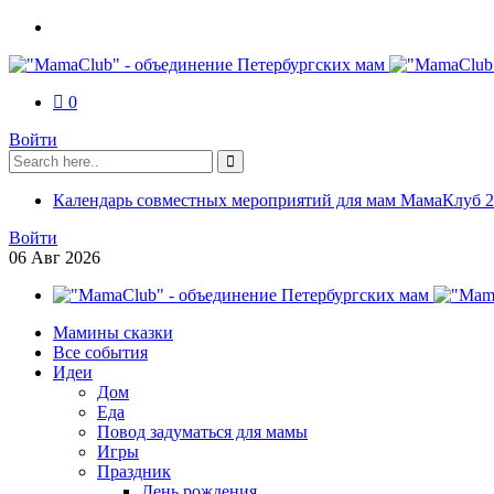
0
Войти
Календарь совместных мероприятий для мам МамаКлуб 2
Войти
06
Авг
2026
Мамины сказки
Все события
Идеи
Дом
Еда
Повод задуматься для мамы
Игры
Праздник
День рождения