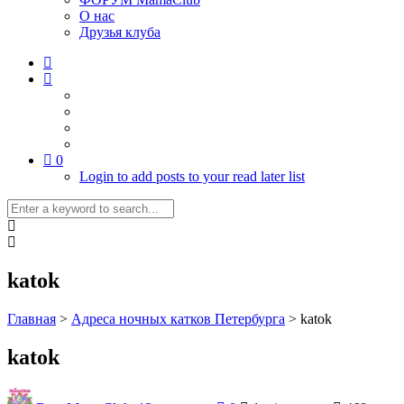
О нас
Друзья клуба
0
Login to add posts to your read later list
katok
Главная
>
Адреса ночных катков Петербурга
>
katok
katok