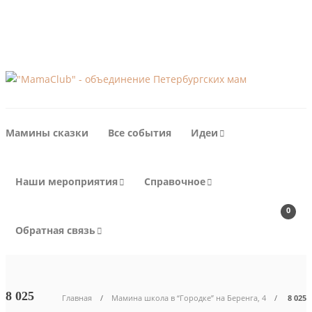
Календарь совместных мероприятий для мам МамаКлуб 2017.
Присоединяйтесь!
Мамины сказки
Все события
Идеи
Наши мероприятия
Справочное
0
Обратная связь
8 025
Главная
Мамина школа в “Городке” на Беренга, 4
8 025