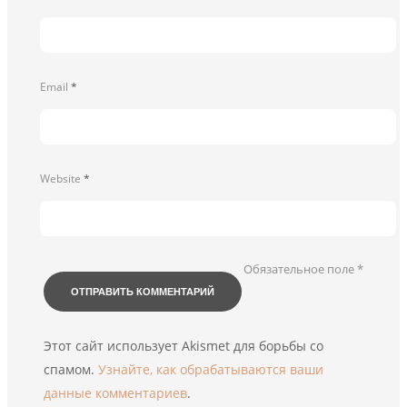
Email
*
Website
*
Обязательное поле
*
Этот сайт использует Akismet для борьбы со
спамом.
Узнайте, как обрабатываются ваши
данные комментариев
.