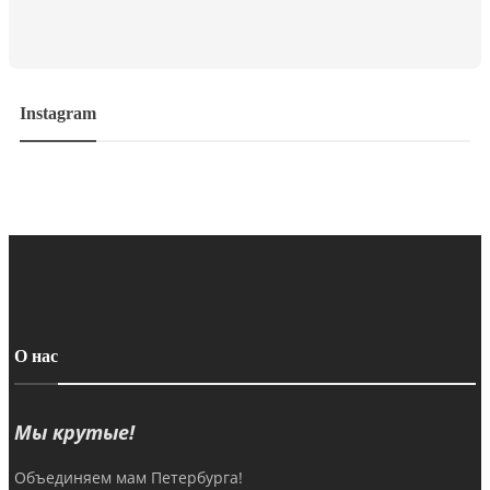
Instagram
О нас
Мы крутые!
Объединяем мам Петербурга!