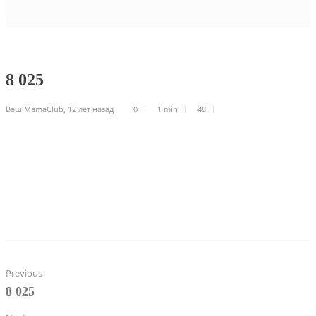
8 025
Ваш MamaClub
,
12 лет назад
0
1 min
48
Previous
8 025